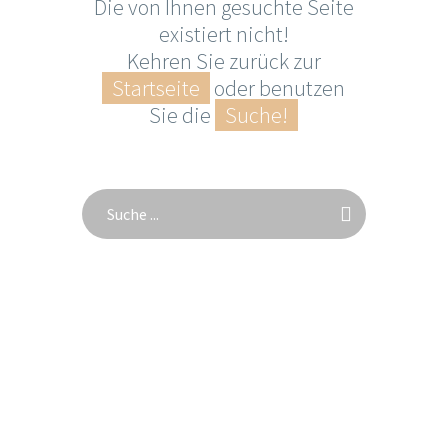
Die von Ihnen gesuchte Seite
existiert nicht!
Kehren Sie zurück zur
Startseite
oder benutzen
Sie die
Suche!