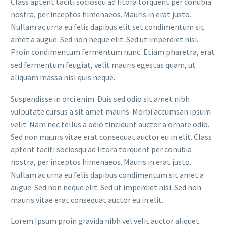
Class aptent taciti sociosqu ad litora torquent per conubia
nostra, per inceptos himenaeos. Mauris in erat justo.
Nullam ac urna eu felis dapibus elit set condimentum sit
amet a augue. Sed non neque elit. Sed ut imperdiet nisi.
Proin condimentum fermentum nunc. Etiam pharetra, erat
sed fermentum feugiat, velit mauris egestas quam, ut
aliquam massa nisl quis neque.
Suspendisse in orci enim. Duis sed odio sit amet nibh
vulputate cursus a sit amet mauris. Morbi accumsan ipsum
velit. Nam nec tellus a odio tincidunt auctor a ornare odio.
Sed non mauris vitae erat consequat auctor eu in elit. Class
aptent taciti sociosqu ad litora torquent per conubia
nostra, per inceptos himenaeos. Mauris in erat justo.
Nullam ac urna eu felis dapibus condimentum sit amet a
augue. Sed non neque elit. Sed ut imperdiet nisi. Sed non
mauris vitae erat consequat auctor eu in elit.
Lorem Ipsum proin gravida nibh vel velit auctor aliquet.