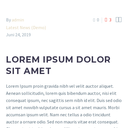


By
admin
0
3
Latest News (Demo)
Juni 24, 2019
LOREM IPSUM DOLOR
SIT AMET
Lorem Ipsum proin gravida nibh vel velit auctor aliquet.
Aenean sollicitudin, lorem quis bibendum auctor, nisi elit
consequat ipsum, nec sagittis sem nibh id elit. Duis sed odio
sit amet nvvvibh vulputate cursus a sit amet mauris. Morbi
accumsan ipsum velit. Nam nec tellus a odio tincidunt
auctor a ornare odio. Sed non mauris vitae erat consequat.