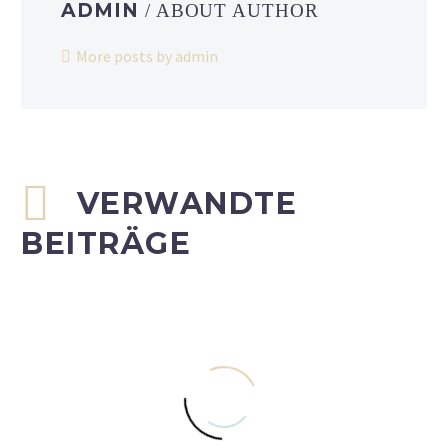
ADMIN
/ ABOUT AUTHOR
More posts by admin
VERWANDTE
BEITRÄGE