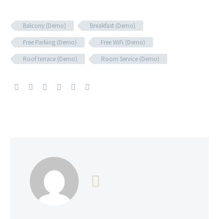
Balcony (Demo)
Breakfast (Demo)
Free Parking (Demo)
Free WiFi (Demo)
Roof terrace (Demo)
Room Service (Demo)