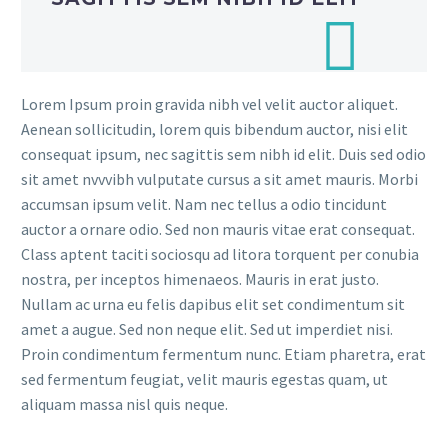
Lorem Ipsum proin gravida nibh vel velit auctor aliquet.
Aenean sollicitudin, lorem quis bibendum auctor, nisi elit
consequat ipsum, nec sagittis sem nibh id elit. Duis sed odio
sit amet nvvvibh vulputate cursus a sit amet mauris. Morbi
accumsan ipsum velit. Nam nec tellus a odio tincidunt
auctor a ornare odio. Sed non mauris vitae erat consequat.
Class aptent taciti sociosqu ad litora torquent per conubia
nostra, per inceptos himenaeos. Mauris in erat justo.
Nullam ac urna eu felis dapibus elit set condimentum sit
amet a augue. Sed non neque elit. Sed ut imperdiet nisi.
Proin condimentum fermentum nunc. Etiam pharetra, erat
sed fermentum feugiat, velit mauris egestas quam, ut
aliquam massa nisl quis neque.