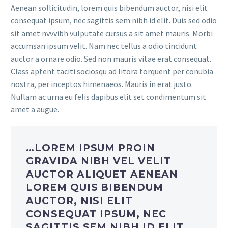
Aenean sollicitudin, lorem quis bibendum auctor, nisi elit
consequat ipsum, nec sagittis sem nibh id elit. Duis sed odio
sit amet nvvvibh vulputate cursus a sit amet mauris. Morbi
accumsan ipsum velit. Nam nec tellus a odio tincidunt
auctor a ornare odio. Sed non mauris vitae erat consequat.
Class aptent taciti sociosqu ad litora torquent per conubia
nostra, per inceptos himenaeos. Mauris in erat justo.
Nullam ac urna eu felis dapibus elit set condimentum sit
amet a augue.
…LOREM IPSUM PROIN
GRAVIDA NIBH VEL VELIT
AUCTOR ALIQUET AENEAN
LOREM QUIS BIBENDUM
AUCTOR, NISI ELIT
CONSEQUAT IPSUM, NEC
SAGITTIS SEM NIBH ID ELIT